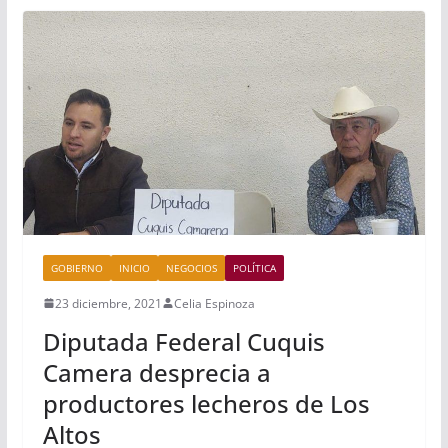
GOBIERNO
INICIO
NEGOCIOS
POLÍTICA
23 diciembre, 2021
Celia Espinoza
Diputada Federal Cuquis
Camera desprecia a
productores lecheros de Los
Altos