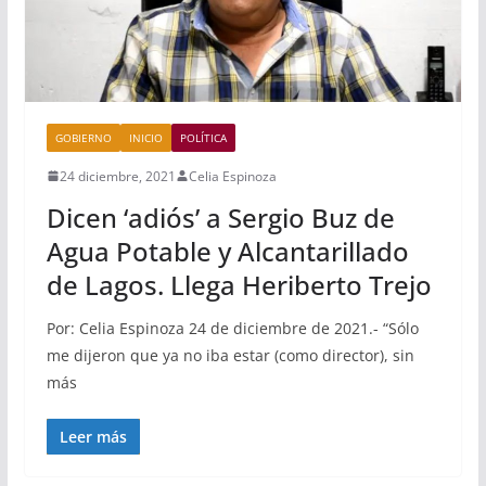
GOBIERNO
INICIO
POLÍTICA
24 diciembre, 2021
Celia Espinoza
Dicen ‘adiós’ a Sergio Buz de
Agua Potable y Alcantarillado
de Lagos. Llega Heriberto Trejo
Por: Celia Espinoza 24 de diciembre de 2021.- “Sólo
me dijeron que ya no iba estar (como director), sin
más
Leer más