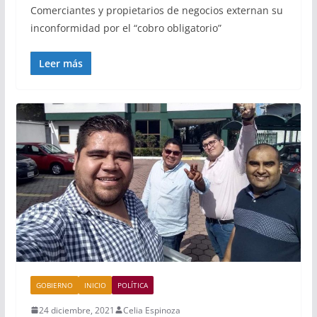
Comerciantes y propietarios de negocios externan su
inconformidad por el “cobro obligatorio”
Leer más
GOBIERNO
INICIO
POLÍTICA
24 diciembre, 2021
Celia Espinoza