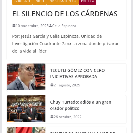
GOBIERNO
INICIO
INVESTIGACIÓN C-7
POLÍTICA
EL SILENCIO DE LOS CÁRDENAS
10 noviembre, 2025
Celia Espinoza
Por: Jesús García y Celia Espinoza. Unidad de
Investigación Cuadrante 7.mx La zona donde privaron
de la vida al líder
TECUTLI GÓMEZ CON CERO
INICIATIVAS APROBADA
21 agosto, 2025
Chuy Hurtado: adiós a un gran
orador político
26 octubre, 2022