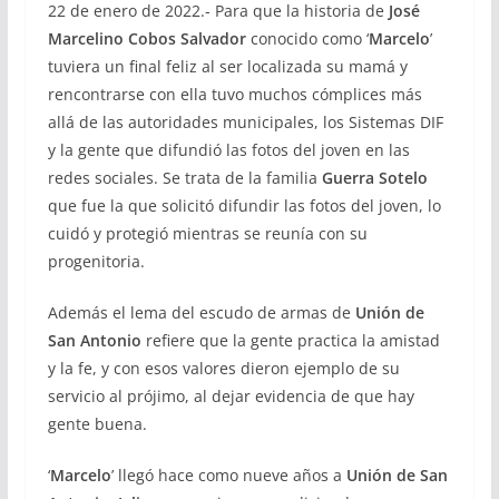
22 de enero de 2022.- Para que la historia de
José
Marcelino Cobos Salvador
conocido como ‘
Marcelo
’
tuviera un final feliz al ser localizada su mamá y
rencontrarse con ella tuvo muchos cómplices más
allá de las autoridades municipales, los Sistemas DIF
y la gente que difundió las fotos del joven en las
redes sociales. Se trata de la familia
Guerra Sotelo
que fue la que solicitó difundir las fotos del joven, lo
cuidó y protegió mientras se reunía con su
progenitoria.
Además el lema del escudo de armas de
Unión de
San Antonio
refiere que la gente practica la amistad
y la fe, y con esos valores dieron ejemplo de su
servicio al prójimo, al dejar evidencia de que hay
gente buena.
‘
Marcelo
’ llegó hace como nueve años a
Unión de San