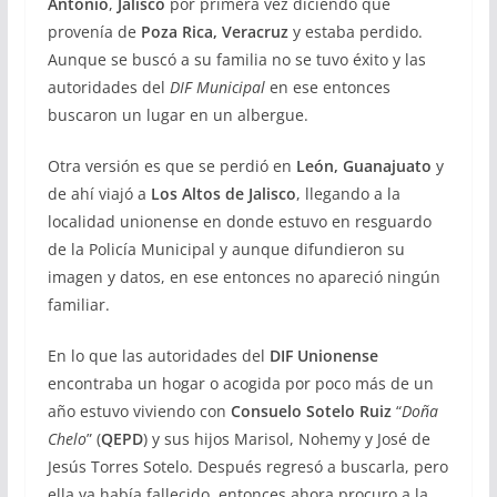
Antonio
,
Jalisco
por primera vez diciendo que
provenía de
Poza Rica, Veracruz
y estaba perdido.
Aunque se buscó a su familia no se tuvo éxito y las
autoridades del
DIF Municipal
en ese entonces
buscaron un lugar en un albergue.
Otra versión es que se perdió en
León, Guanajuato
y
de ahí viajó a
Los Altos de Jalisco
, llegando a la
localidad unionense en donde estuvo en resguardo
de la Policía Municipal y aunque difundieron su
imagen y datos, en ese entonces no apareció ningún
familiar.
En lo que las autoridades del
DIF Unionense
encontraba un hogar o acogida por poco más de un
año estuvo viviendo con
Consuelo Sotelo Ruiz
“
Doña
Chelo
” (
QEPD
) y sus hijos Marisol, Nohemy y José de
Jesús Torres Sotelo. Después regresó a buscarla, pero
ella ya había fallecido, entonces ahora procuro a la