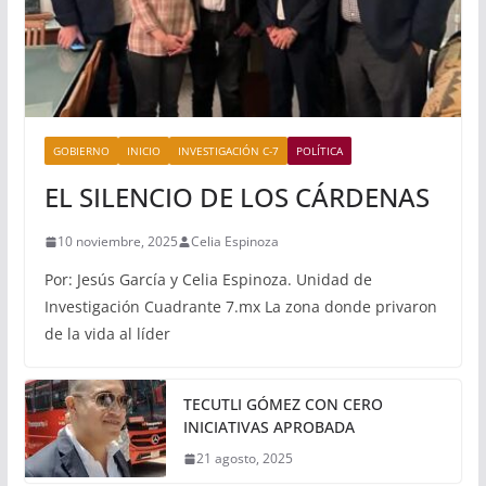
GOBIERNO
INICIO
INVESTIGACIÓN C-7
POLÍTICA
EL SILENCIO DE LOS CÁRDENAS
10 noviembre, 2025
Celia Espinoza
Por: Jesús García y Celia Espinoza. Unidad de
Investigación Cuadrante 7.mx La zona donde privaron
de la vida al líder
TECUTLI GÓMEZ CON CERO
INICIATIVAS APROBADA
21 agosto, 2025