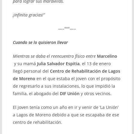
para lograr sus maravillas.
¡Infinita gracias!”
—–°°°—–
Cuando se lo quisieron llevar
Mientras se daba el reencuentro físico entre
Marcelino
y su mamá
Julia Salvador Espitia
, el 13 de enero
llegó personal del
Centro de Rehabilitación de Lagos
de Moreno
en el que estaba el joven con el propósito
de regresarlo a sus instalaciones, lo que impidió la
familia, el abogado del
DIF Unión
y otros vecinos.
El joven tenía como un año en ir y venir de ‘La Unión’
a Lagos de Moreno debido a que se escapaba de ese
centro de rehabilitación.