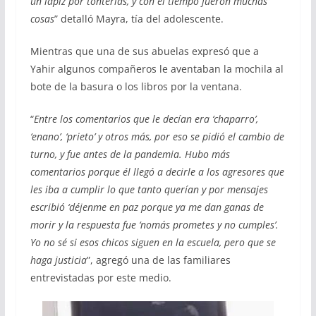
un lápiz por tonterías, y con el tiempo fueron muchas
cosas
” detalló Mayra, tía del adolescente.
Mientras que una de sus abuelas expresó que a
Yahir algunos compañeros le aventaban la mochila al
bote de la basura o los libros por la ventana.
“
Entre los comentarios que le decían era ‘chaparro’,
‘enano’, ‘prieto’ y otros más, por eso se pidió el cambio de
turno, y fue antes de la pandemia. Hubo más
comentarios porque él llegó a decirle a los agresores que
les iba a cumplir lo que tanto querían y por mensajes
escribió ‘déjenme en paz porque ya me dan ganas de
morir y la respuesta fue ‘nomás prometes y no cumples’.
Yo no sé si esos chicos siguen en la escuela, pero que se
haga justicia
”, agregó una de las familiares
entrevistadas por este medio.