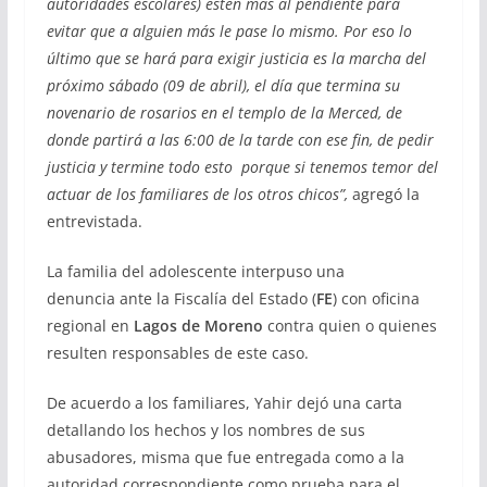
autoridades escolares) estén más al pendiente para
evitar que a alguien más le pase lo mismo. Por eso lo
último que se hará para exigir justicia es la marcha del
próximo sábado (09 de abril), el día que termina su
novenario de rosarios en el templo de la Merced, de
donde partirá a las 6:00 de la tarde con ese fin, de pedir
justicia y termine todo esto porque si tenemos temor del
actuar de los familiares de los otros chicos”,
agregó la
entrevistada.
La familia del adolescente interpuso una
denuncia ante la Fiscalía del Estado (
FE
) con oficina
regional en
Lagos de Moreno
contra quien o quienes
resulten responsables de este caso.
De acuerdo a los familiares, Yahir dejó una carta
detallando los hechos y los nombres de sus
abusadores, misma que fue entregada como a la
autoridad correspondiente como prueba para el