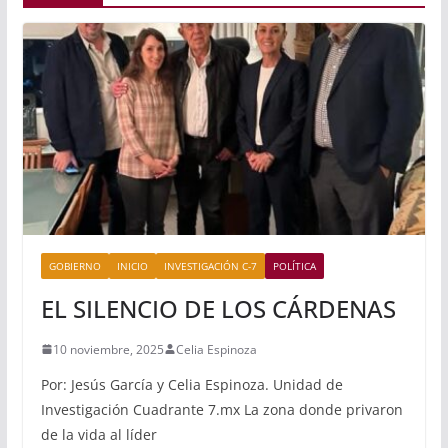
GOBIERNO
INICIO
INVESTIGACIÓN C-7
POLÍTICA
EL SILENCIO DE LOS CÁRDENAS
10 noviembre, 2025
Celia Espinoza
Por: Jesús García y Celia Espinoza. Unidad de
Investigación Cuadrante 7.mx La zona donde privaron
de la vida al líder