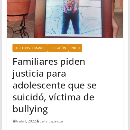
DERECHOS HUMANOS
EDUCACIÓN
INICIO
Familiares piden
justicia para
adolescente que se
suicidó, víctima de
bullying
6 abril, 2022
Celia Espinoza