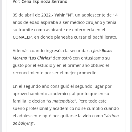
Por:
Celia Espinoza Serrano
05 de abril de 2022.-
Yahir “N”
, un adolescente de 14
años de edad aspiraba a ser médico cirujano y tenía
su trámite como aspirante de enfermería en el
CONALEP
, en donde planeaba cursar el bachillerato.
Además cuando ingresó a la secundaria
José Rosas
Moreno “Los Chirlos”
demostró con entusiasmo su
gustó por el estudio y en el primer año obtuvo el
reconocimiento por ser el mejor promedio.
En el segundo año consiguió el segundo lugar por
aprovechamiento académico, al punto que en su
familia le decían “
el matemático
”. Pero todo este
sueño profesional y académico no se cumplió cuando
el adolescente optó por quitarse la vida como “
víctima
de bullying
”.