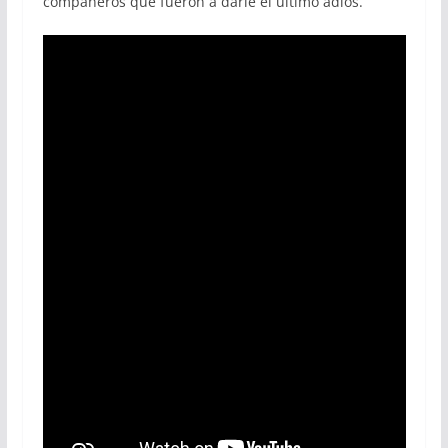
compañeros que fueron a darle el último adiós.