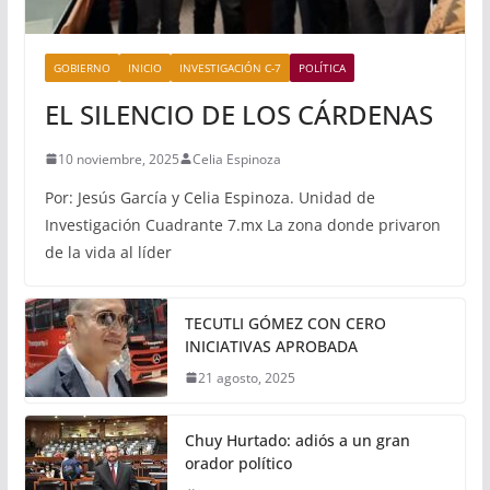
GOBIERNO
INICIO
INVESTIGACIÓN C-7
POLÍTICA
EL SILENCIO DE LOS CÁRDENAS
10 noviembre, 2025
Celia Espinoza
Por: Jesús García y Celia Espinoza. Unidad de
Investigación Cuadrante 7.mx La zona donde privaron
de la vida al líder
TECUTLI GÓMEZ CON CERO
INICIATIVAS APROBADA
21 agosto, 2025
Chuy Hurtado: adiós a un gran
orador político