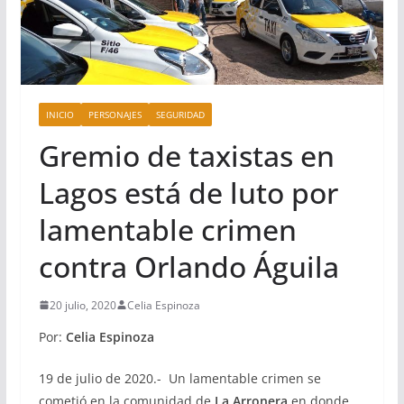
INICIO
PERSONAJES
SEGURIDAD
Gremio de taxistas en
Lagos está de luto por
lamentable crimen
contra Orlando Águila
20 julio, 2020
Celia Espinoza
Por:
Celia Espinoza
19 de julio de 2020.- Un lamentable crimen se
cometió en la comunidad de
La Arronera
en donde