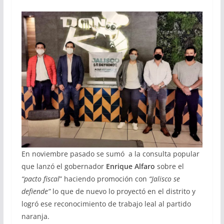
En noviembre pasado se sumó a la consulta popular
que lanzó el gobernador
Enrique Alfaro
sobre el
“pacto fiscal
” haciendo promoción con
“Jalisco se
defiende”
lo que de nuevo lo proyectó en el distrito y
logró ese reconocimiento de trabajo leal al partido
naranja.