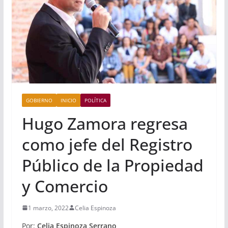
GOBIERNO
INICIO
POLÍTICA
Hugo Zamora regresa
como jefe del Registro
Público de la Propiedad
y Comercio
1 marzo, 2022
Celia Espinoza
Por:
Celia Espinoza Serrano