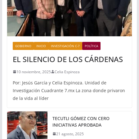
GOBIERNO
INICIO
INVESTIGACIÓN C-7
POLÍTICA
EL SILENCIO DE LOS CÁRDENAS
10 noviembre, 2025
Celia Espinoza
Por: Jesús García y Celia Espinoza. Unidad de
Investigación Cuadrante 7.mx La zona donde privaron
de la vida al líder
TECUTLI GÓMEZ CON CERO
INICIATIVAS APROBADA
21 agosto, 2025