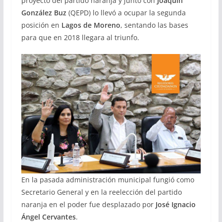
proyecto del partido naranja y junto con
Joaquín
González Buz
(QEPD) lo llevó a ocupar la segunda
posición en
Lagos de Moreno
, sentando las bases
para que en 2018 llegara al triunfo.
En la pasada administración municipal fungió como
Secretario General y en la reelección del partido
naranja en el poder fue desplazado por
José Ignacio
Ángel Cervantes
.