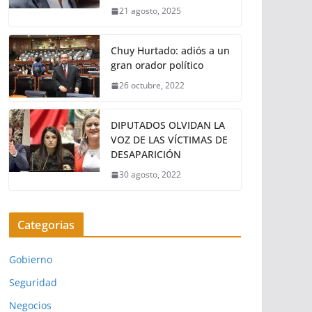
21 agosto, 2025
Chuy Hurtado: adiós a un
gran orador político
26 octubre, 2022
DIPUTADOS OLVIDAN LA
VOZ DE LAS VÍCTIMAS DE
DESAPARICIÓN
30 agosto, 2022
Categorias
Gobierno
Seguridad
Negocios