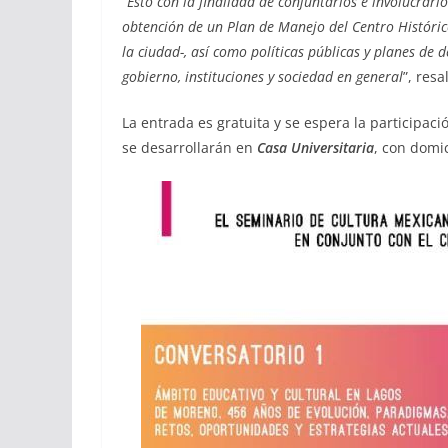
“
Esto con la finalidad de conjuntarlos e involucrarl
obtención de un Plan de Manejo del Centro Histórico
la ciudad-, así como políticas públicas y planes de 
gobierno, instituciones y sociedad en general
”, resa
La entrada es gratuita y se espera la participac
se desarrollarán en
Casa Universitaria
, con domic