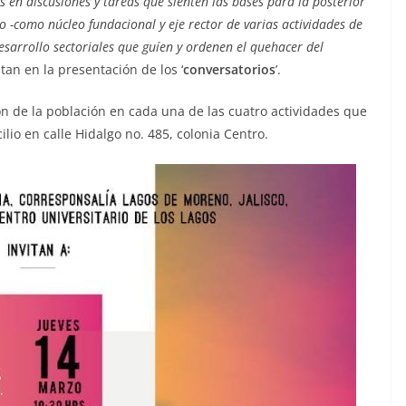
os en discusiones y tareas que sienten las bases para la posterior
 -como núcleo fundacional y eje rector de varias actividades de
desarrollo sectoriales que guíen y ordenen el quehacer del
ltan en la presentación de los ‘
conversatorios
’.
ión de la población en cada una de las cuatro actividades que
ilio en calle Hidalgo no. 485, colonia Centro.