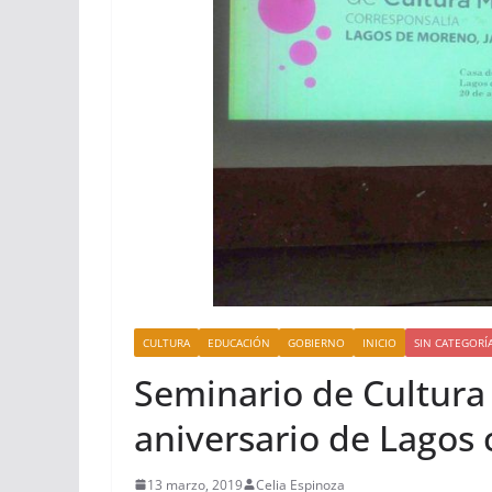
CULTURA
EDUCACIÓN
GOBIERNO
INICIO
SIN CATEGORÍ
Seminario de Cultur
aniversario de Lagos 
13 marzo, 2019
Celia Espinoza