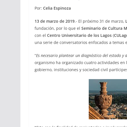
Por:
Celia Espinoza
13 de marzo de 2019
.- El próximo 31 de marzo,
fundación, por lo que el
Seminario de Cultura 
con el
Centro Universitario de los Lagos
(
CULag
una serie de conversatorios enfocados a temas e
“
Es necesario plantear un diagnóstico del estado y d
organismo ha organizado cuatro actividades en l
gobierno, instituciones y sociedad civil partícip