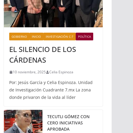
GOBIERNO
INICIO
INVESTIGACIÓN C-7
POLÍTICA
EL SILENCIO DE LOS
CÁRDENAS
10 noviembre, 2025
Celia Espinoza
Por: Jesús García y Celia Espinoza. Unidad
de Investigación Cuadrante 7.mx La zona
donde privaron de la vida al líder
TECUTLI GÓMEZ CON
CERO INICIATIVAS
APROBADA