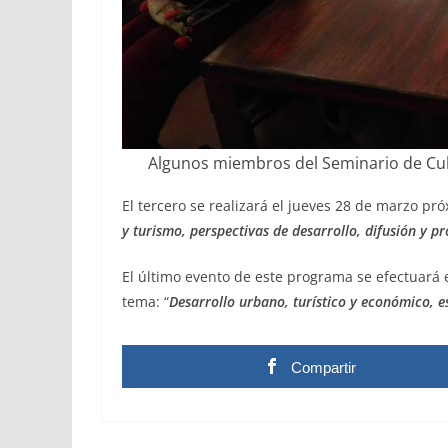
Algunos miembros del Seminario de Cu
El tercero se realizará el jueves 28 de marzo pró
y turismo, perspectivas de desarrollo, difusión y pr
El último evento de este programa se efectuará e
tema: “
Desarrollo urbano, turístico y económico, e
Compartir