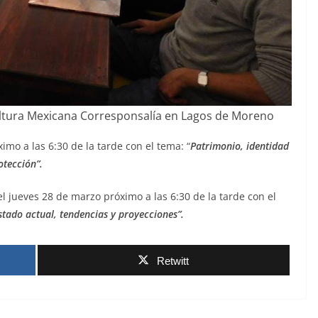
ltura Mexicana Corresponsalía en Lagos de Moreno
ximo a las 6:30 de la tarde con el tema: “
Patrimonio, identidad
otección”.
l jueves 28 de marzo próximo a las 6:30 de la tarde con el
stado actual, tendencias y proyecciones”.
Retwitt