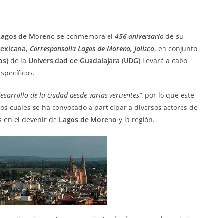
Lagos de Moreno
se conmemora el
456 aniversario
de su
Mexicana
,
Corresponsalía Lagos de Moreno, Jalisco
, en conjunto
os)
de la
Universidad de Guadalajara
(
UDG)
llevará a cabo
specíficos.
esarrollo de la ciudad desde varias vertientes”,
por lo que este
os cuales se ha convocado a participar a diversos actores de
es en el devenir de
Lagos de Moreno
y la región.